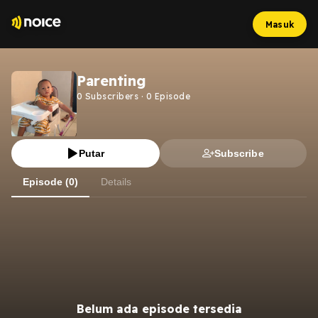
Masuk
Parenting
0
Subscribers
·
0
Episode
Putar
Subscribe
Episode (0)
Details
Belum ada episode tersedia