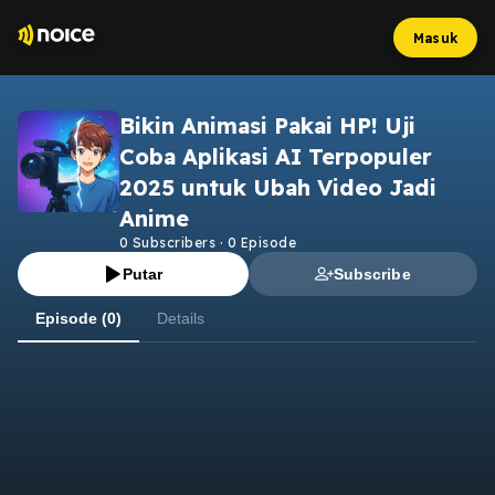
Masuk
Bikin Animasi Pakai HP! Uji
Coba Aplikasi AI Terpopuler
2025 untuk Ubah Video Jadi
Anime
0
Subscribers
·
0
Episode
Putar
Subscribe
Episode (0)
Details