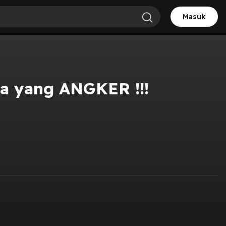
Masuk
ba yang ANGKER !!!