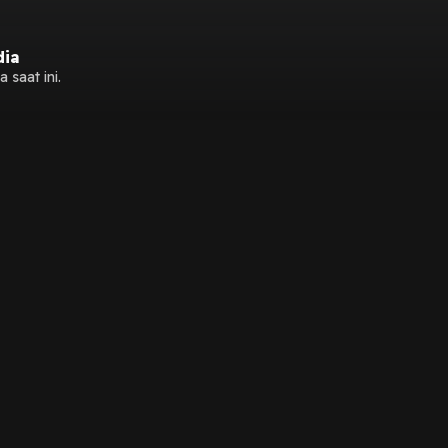
dia
 saat ini.