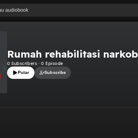
Rumah rehabilitasi narko
0
Subscribers
·
0
Episode
Putar
Subscribe