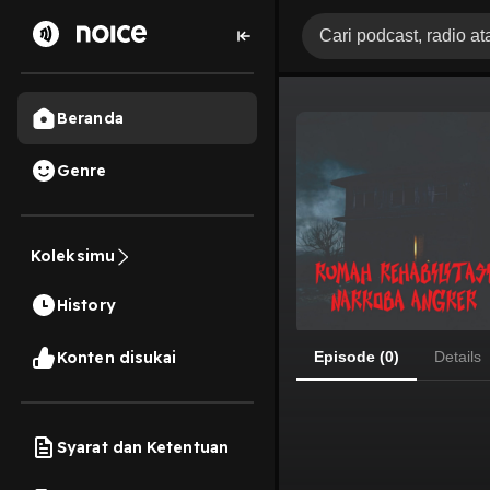
Beranda
Genre
Koleksimu
History
Konten disukai
Episode (0)
Details
Syarat dan Ketentuan