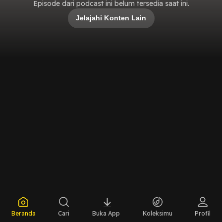
Episode dari podcast ini belum tersedia saat ini.
Jelajahi Konten Lain
Beranda
Cari
Buka App
Koleksimu
Profil