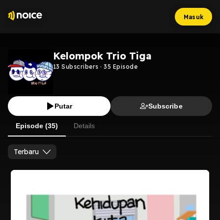
Masuk
Kelompok Trio Tiga
13
Subscribers
·
35
Episode
Putar
Subscribe
Episode (35)
Details
Terbaru