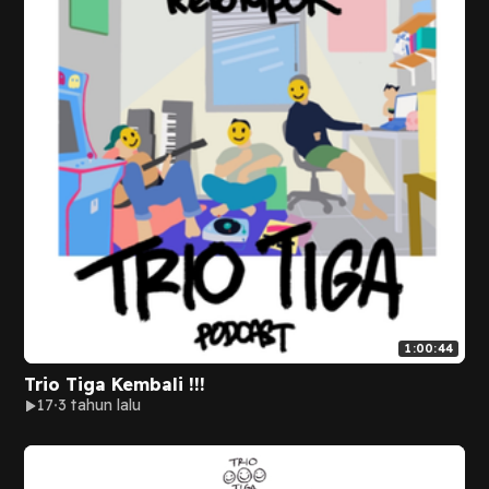
1:00:44
Trio Tiga Kembali !!!
17
3 tahun lalu