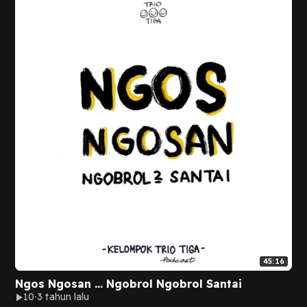
45:16
Ngos Ngosan … Ngobrol Ngobrol Santai
10
3 tahun lalu