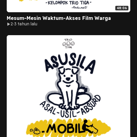
48:06
Mesum-Mesin Waktum-Akses Film Warga
2
3 tahun lalu