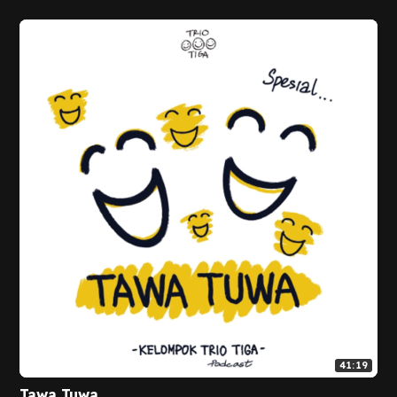
41:19
Tawa Tuwa