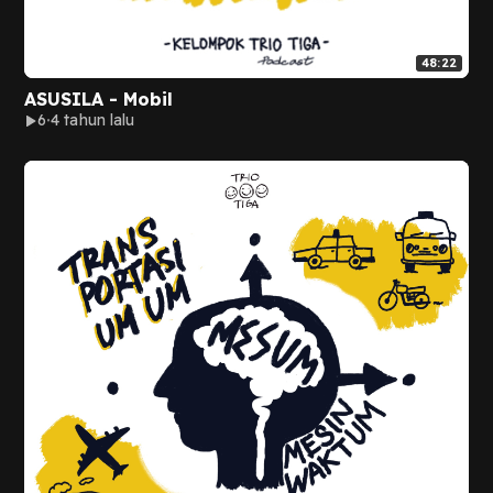
48:22
ASUSILA - Mobil
6
4 tahun lalu