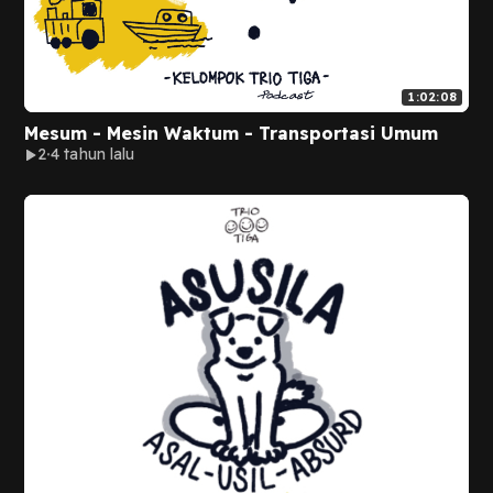
1:02:08
Mesum - Mesin Waktum - Transportasi Umum
2
4 tahun lalu