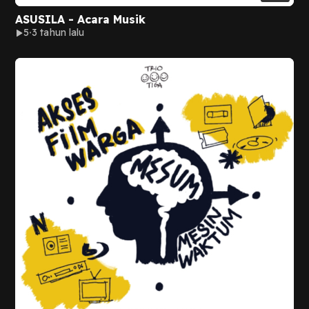
ASUSILA - Acara Musik
5
3 tahun lalu