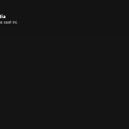
dia
 saat ini.