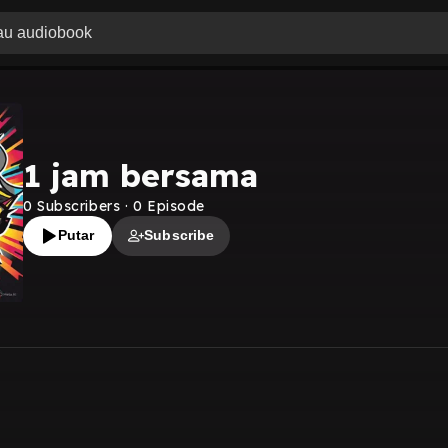
1 jam bersama
0
Subscribers
·
0
Episode
Putar
Subscribe