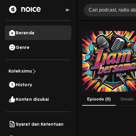
Beranda
Genre
Koleksimu
History
Konten disukai
Episode (0)
Details
Syarat dan Ketentuan