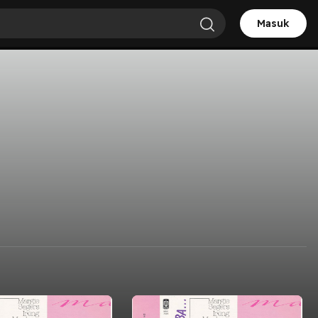
Masuk