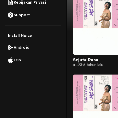
Kebijakan Privasi
Support
Install Noice
Android
Sejuta Rasa
IOS
123
6 tahun lalu