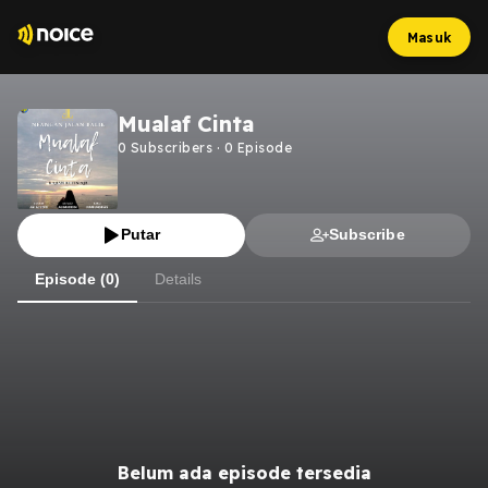
Masuk
Mualaf Cinta
0
Subscribers
·
0
Episode
Putar
Subscribe
Episode (0)
Details
Belum ada episode tersedia