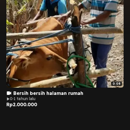
0:08
Bersih bersih halaman rumah
0
1 tahun lalu
Rp
2.000.000