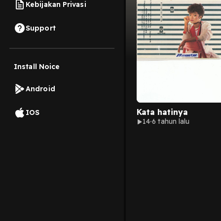
Kebijakan Privasi
Support
Install Noice
Android
Kata hatinya
IOS
14
6 tahun lalu