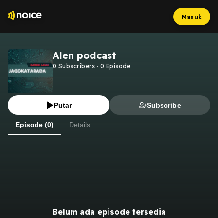
Masuk
Alen podcast
0
Subscribers
·
0
Episode
Putar
Subscribe
Episode (0)
Details
Belum ada episode tersedia