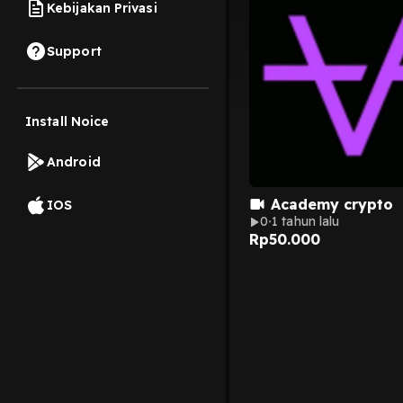
Kebijakan Privasi
Support
Install Noice
Android
Academy crypto
IOS
0
1 tahun lalu
Rp
50.000