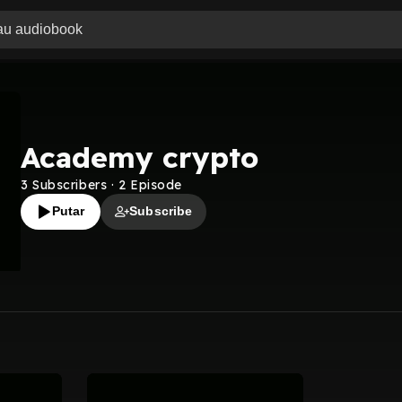
Academy crypto
3
Subscribers
·
2
Episode
Putar
Subscribe