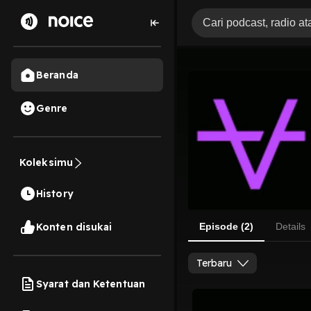
Beranda
Genre
Koleksimu
History
Konten disukai
Episode (2)
Details
Terbaru
Syarat dan Ketentuan