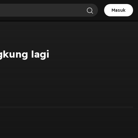
Masuk
gkung lagi