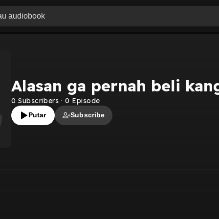
Alasan ga pernah beli kan
0
Subscribers
·
0
Episode
Putar
Subscribe