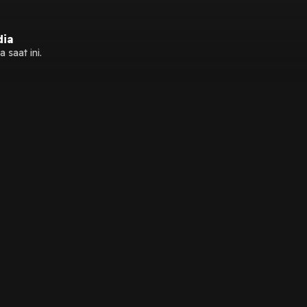
dia
 saat ini.