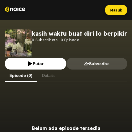
Masuk
kasih waktu buat diri lo berpikir
0
Subscribers
·
0
Episode
Putar
Subscribe
Episode (0)
Details
Belum ada episode tersedia