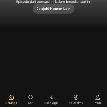
Episode dari podcast ini belum tersedia saat ini.
Jelajahi Konten Lain
Beranda
Cari
Buka App
Koleksimu
Profil