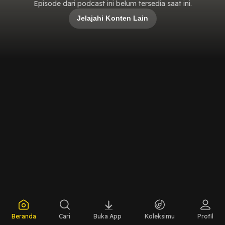
Episode dari podcast ini belum tersedia saat ini.
Jelajahi Konten Lain
Beranda
Cari
Buka App
Koleksimu
Profil