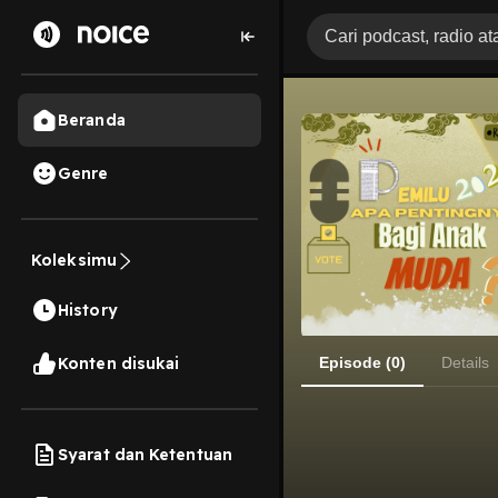
Beranda
Genre
Koleksimu
History
Konten disukai
Episode (0)
Details
Syarat dan Ketentuan