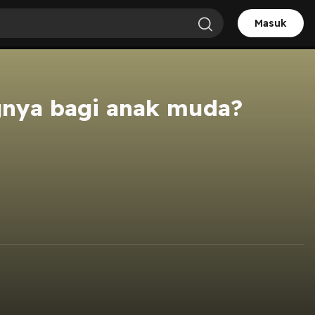
Masuk
gnya bagi anak muda?