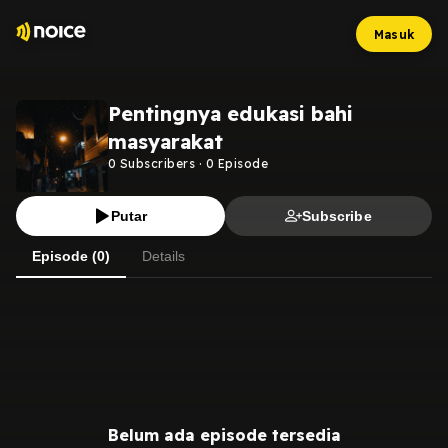
Masuk
Pentingnya edukasi bahi
masyarakat
0
Subscribers
·
0
Episode
Putar
Subscribe
Episode (0)
Details
Belum ada episode tersedia