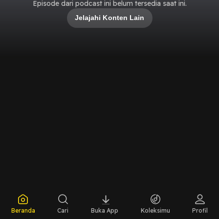
Episode dari podcast ini belum tersedia saat ini.
Jelajahi Konten Lain
Beranda
Cari
Buka App
Koleksimu
Profil