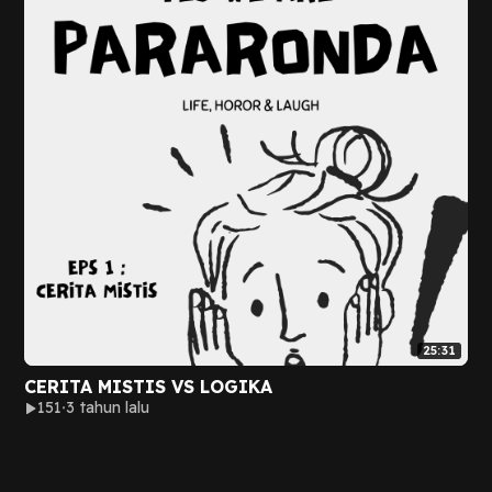
25:31
CERITA MISTIS VS LOGIKA
151
3 tahun lalu