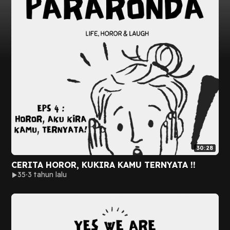
30:28
CERITA HOROR, KUKIRA KAMU TERNYATA !!
35
3 tahun lalu