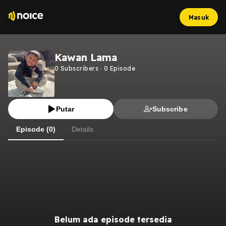
Masuk
Kawan Lama
0
Subscribers
·
0
Episode
Putar
Subscribe
Episode (0)
Details
Belum ada episode tersedia