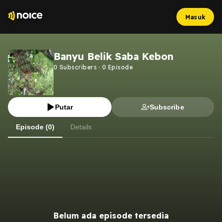
Masuk
Banyu Belik Saba Kebon
0
Subscribers
·
0
Episode
Putar
Subscribe
Episode (0)
Details
Belum ada episode tersedia