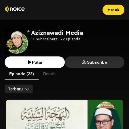
Masuk
Aziznawadi Media
11
Subscribers
·
22
Episode
Putar
Subscribe
Episode (22)
Details
Terbaru