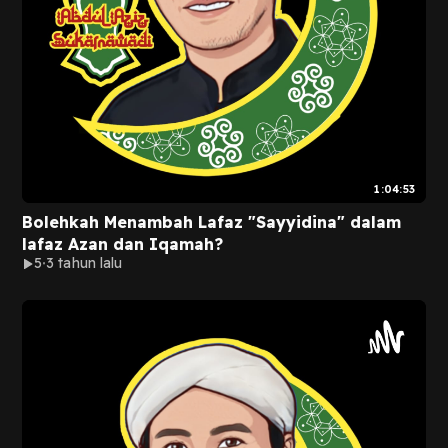
1:04:53
Bolehkah Menambah Lafaz "Sayyidina" dalam
lafaz Azan dan Iqamah?
5
3 tahun lalu