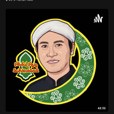
42:32