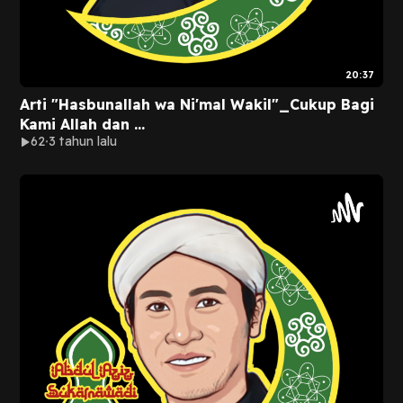
20:37
Arti "Hasbunallah wa Ni'mal Wakil"_Cukup Bagi
Kami Allah dan ...
62
3 tahun lalu