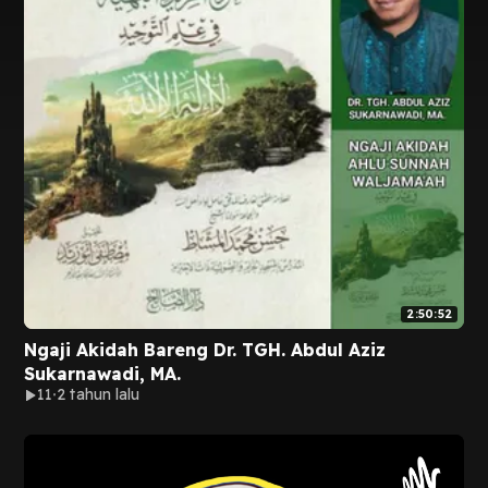
2:50:52
Ngaji Akidah Bareng Dr. TGH. Abdul Aziz
Sukarnawadi, MA.
11
2 tahun lalu