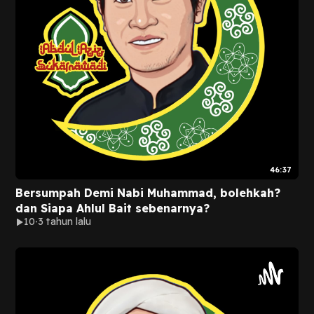
46:37
Bersumpah Demi Nabi Muhammad, bolehkah?
dan Siapa Ahlul Bait sebenarnya?
10
3 tahun lalu