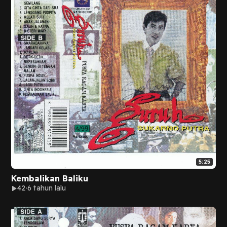
5:25
Kembalikan Baliku
42
6 tahun lalu