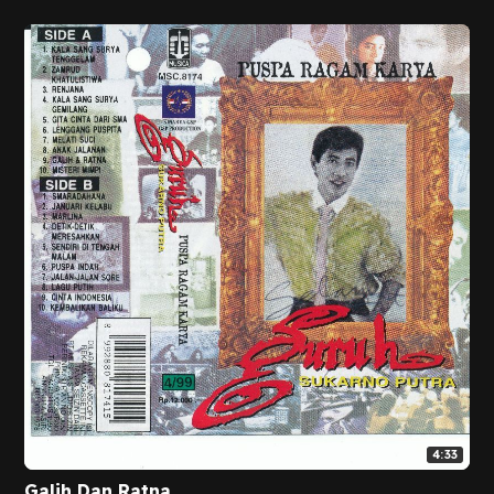
4:33
Galih Dan Ratna