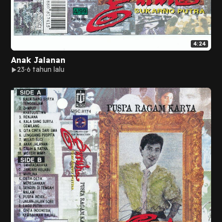
4:24
Anak Jalanan
23
6 tahun lalu