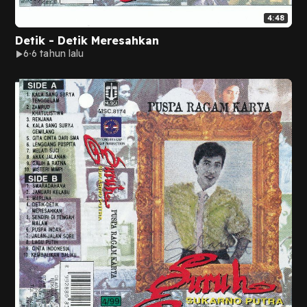
4:48
Detik - Detik Meresahkan
6
6 tahun lalu