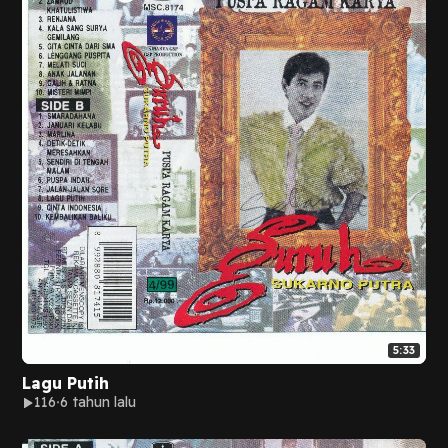
5:33
Lagu Putih
116
6 tahun lalu