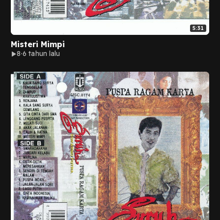
5:31
Misteri Mimpi
8
6 tahun lalu