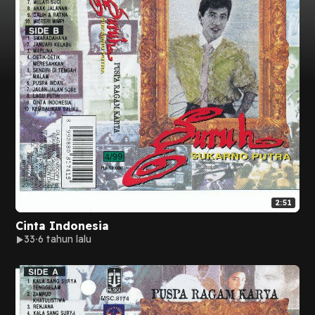
2:51
Cinta Indonesia
33
6 tahun lalu