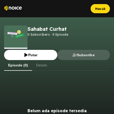
Masuk
Sahabat Curhat
0
Subscribers
·
0
Episode
Putar
Subscribe
Episode (0)
Details
Belum ada episode tersedia