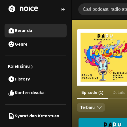
Beranda
Genre
Koleksimu
History
Konten disukai
Episode (1)
Details
Terbaru
Syarat dan Ketentuan