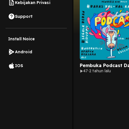
Kebijakan Privasi
Support
Install Noice
Android
Pembuka Podcast D
IOS
47
2 tahun lalu