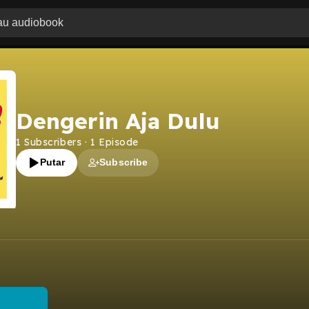
Dengerin Aja Dulu
1
Subscribers
·
1
Episode
Putar
Subscribe