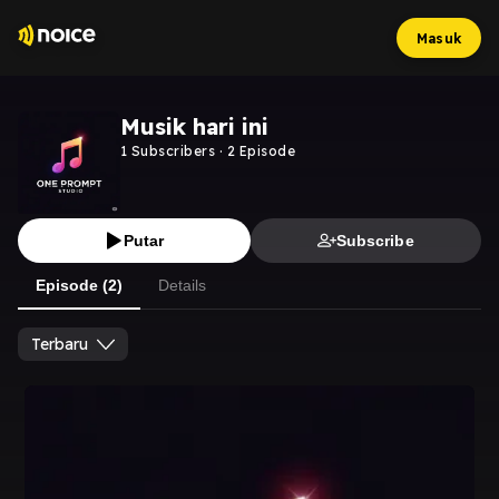
Masuk
Musik hari ini
1
Subscribers
·
2
Episode
Putar
Subscribe
Episode (2)
Details
Terbaru