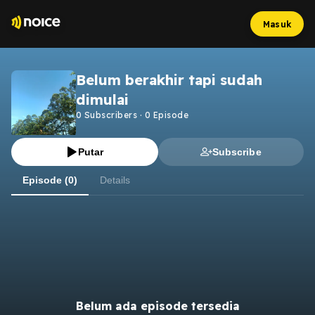
Masuk
Belum berakhir tapi sudah
dimulai
0
Subscribers
·
0
Episode
Putar
Subscribe
Episode (0)
Details
Belum ada episode tersedia