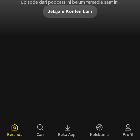
Episode dari podcast ini belum tersedia saat ini.
Jelajahi Konten Lain
Beranda
Cari
Buka App
Koleksimu
Profil