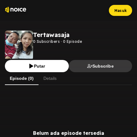
Masuk
Tertawasaja
0
Subscribers
·
0
Episode
Putar
Subscribe
Episode (0)
Details
Belum ada episode tersedia