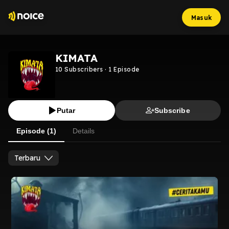
Masuk
KIMATA
10
Subscribers
·
1
Episode
Putar
Subscribe
Episode (1)
Details
Terbaru