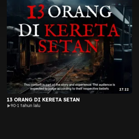
27:22
13 ORANG DI KERETA SETAN
90
1 tahun lalu