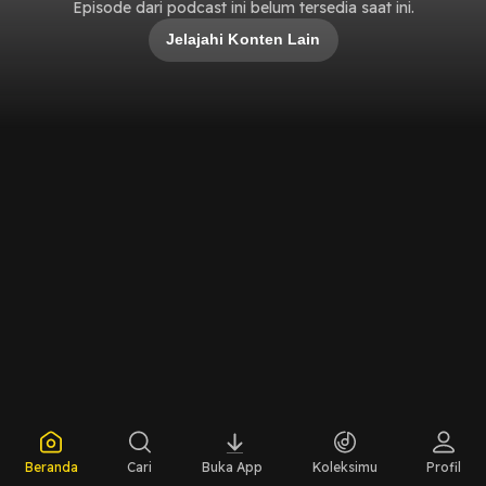
Episode dari podcast ini belum tersedia saat ini.
Jelajahi Konten Lain
Beranda
Cari
Buka App
Koleksimu
Profil