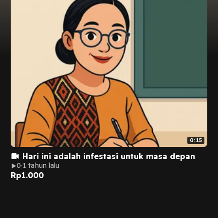
0:15
Hari ini adalah infestasi untuk masa depan
0
1 tahun lalu
Rp
1.000