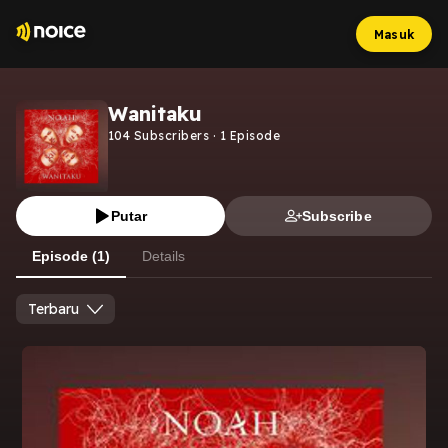
Masuk
Wanitaku
104
Subscribers
·
1
Episode
Putar
Subscribe
Episode (1)
Details
Terbaru