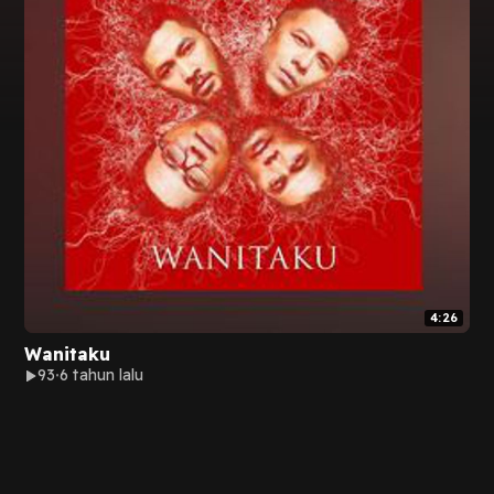
4:26
Wanitaku
93
6 tahun lalu