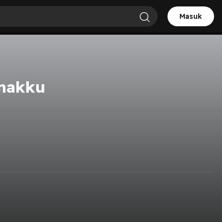
Masuk
nakku