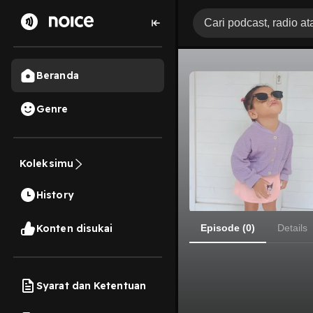
Beranda
Genre
Koleksimu
History
Konten disukai
Episode (0)
Details
Syarat dan Ketentuan