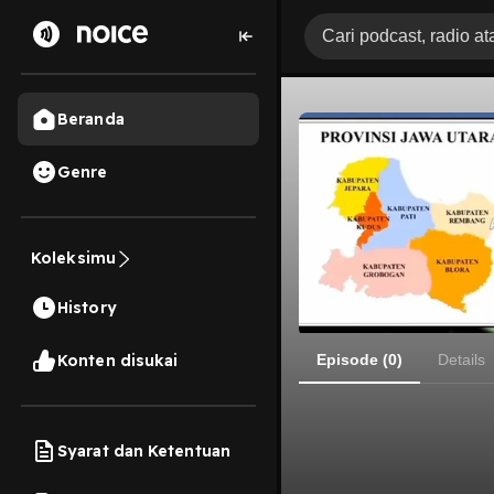
Beranda
Genre
Koleksimu
History
Konten disukai
Episode (0)
Details
Syarat dan Ketentuan