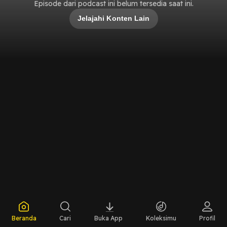
Episode dari podcast ini belum tersedia saat ini.
Jelajahi Konten Lain
Beranda
Cari
Buka App
Koleksimu
Profil