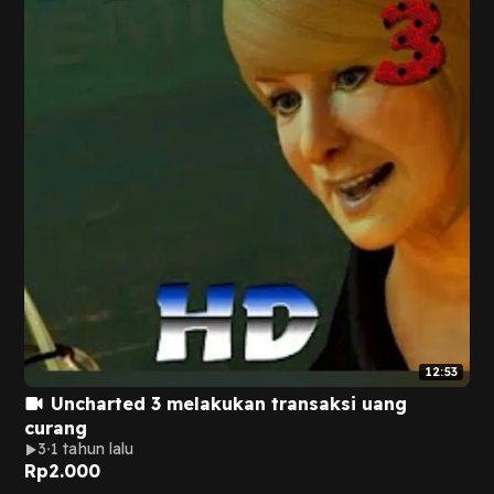
12:53
Uncharted 3 melakukan transaksi uang
curang
3
1 tahun lalu
Rp
2.000