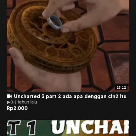
23:12
Uncharted 3 part 2 ada apa denggan cin2 itu
0
1 tahun lalu
Rp
2.000