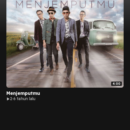
4:00
Menjemputmu
2
6 tahun lalu