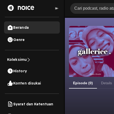
Beranda
Genre
Koleksimu
History
Konten disukai
Episode (0)
Details
Syarat dan Ketentuan