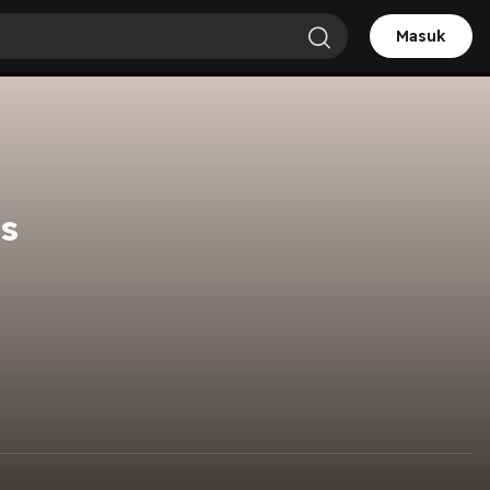
Masuk
s