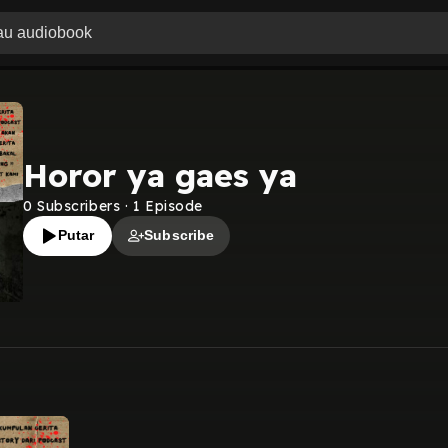
Horor ya gaes ya
0
Subscribers
·
1
Episode
Putar
Subscribe