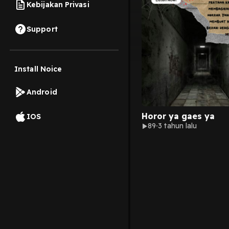
Kebijakan Privasi
Support
Install Noice
Android
Horor ya gaes ya
IOS
89
3 tahun lalu