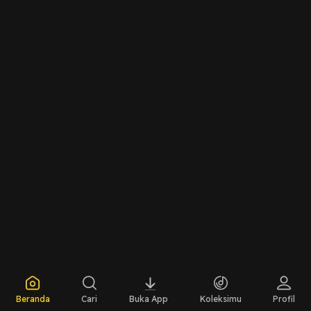
di media sosial.
Beranda
Cari
Buka App
Koleksimu
Profil