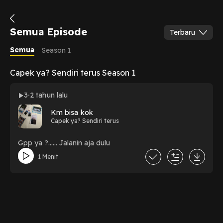
Semua Episode
Terbaru
Semua
Season 1
Capek ya? Sendiri terus Season 1
3
2 tahun lalu
Km bisa kok
Capek ya? Sendiri terus
Gpp ya ?...... Jalanin aja dulu
1 Menit