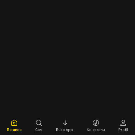
Beranda
Cari
Buka App
Koleksimu
Profil