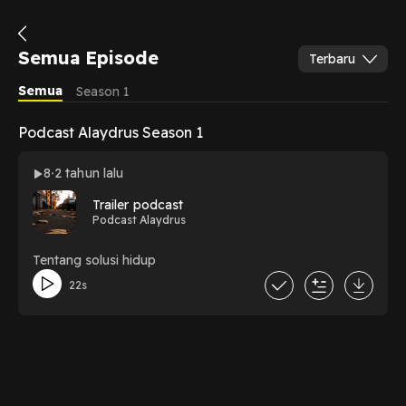
Semua Episode
Terbaru
Semua
Season 1
Podcast Alaydrus Season 1
8
2 tahun lalu
Trailer podcast
Podcast Alaydrus
Tentang solusi hidup
22s