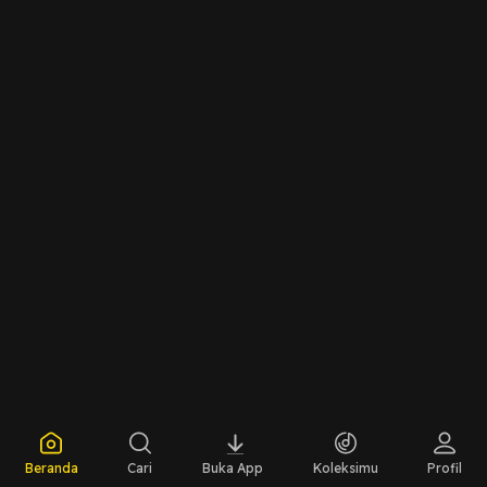
Beranda
Cari
Buka App
Koleksimu
Profil