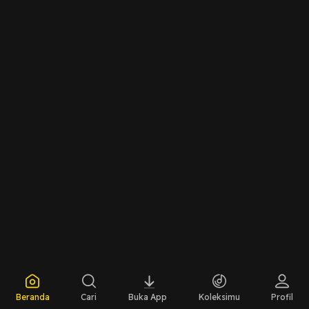
Beranda
Cari
Buka App
Koleksimu
Profil