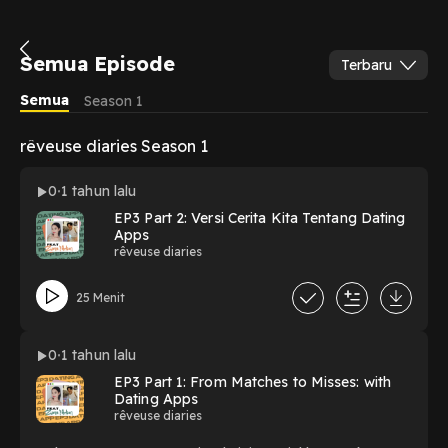
Semua Episode
Terbaru
Semua
Season 1
rêveuse diaries Season 1
0
1 tahun lalu
EP3 Part 2: Versi Cerita Kita Tentang Dating
Apps
rêveuse diaries
25 Menit
0
1 tahun lalu
EP3 Part 1: From Matches to Misses: with
Dating Apps
rêveuse diaries