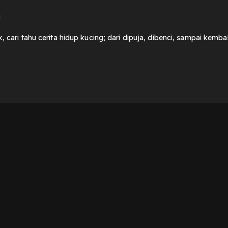
u
, cari tahu cerita hidup kucing; dari dipuja, dibenci, sampai kemba