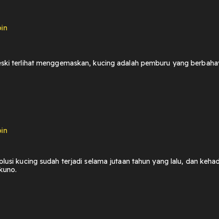
in
ski terlihat menggemaskan, kucing adalah pemburu yang berbaha
in
lusi kucing sudah terjadi selama jutaan tahun yang lalu, dan keha
kuno.