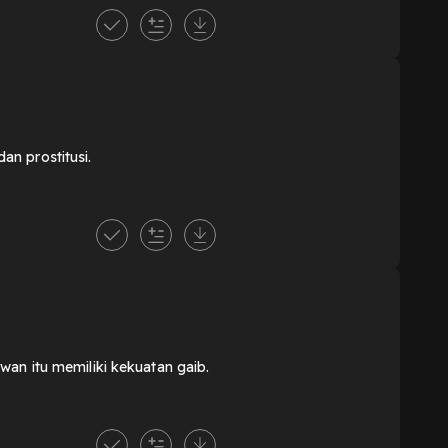
n prostitusi.
wan itu memiliki kekuatan gaib.