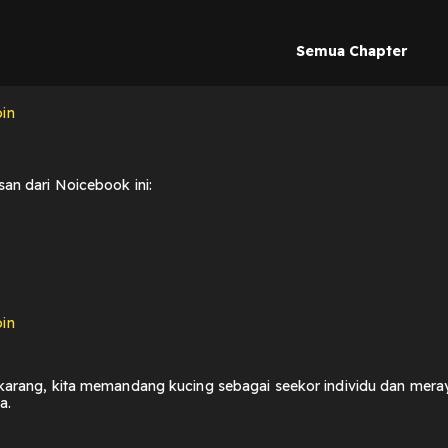
Semua Chapter
in
an dari Noicebook ini:
in
karang, kita memandang kucing sebagai seekor individu dan mera
a.