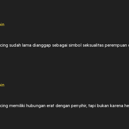
in
ing sudah lama dianggap sebagai simbol seksualitas perempuan da
in
ing memiliki hubungan erat dengan penyihir, tapi bukan karena he