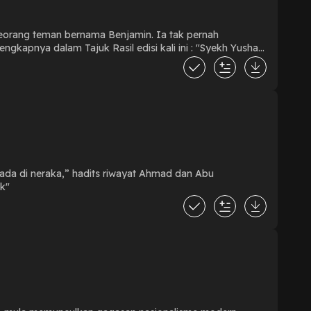
seorang teman bernama Benjamin. Ia tak pernah
ak"