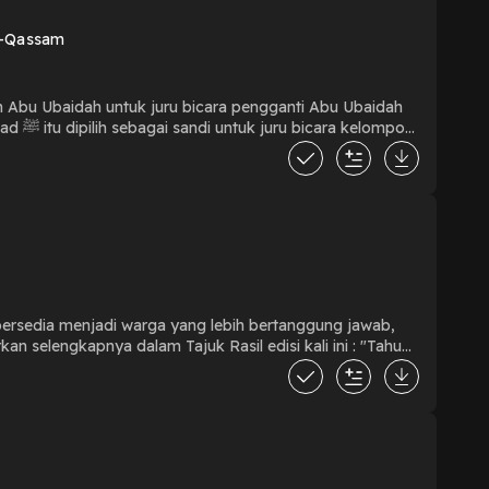
l-Qassam
bu Ubaidah untuk juru bicara pengganti Abu Ubaidah
ompok
bersedia menjadi warga yang lebih bertanggung jawab,