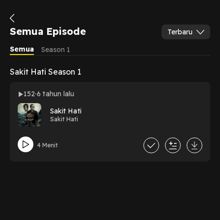
Semua Episode
Terbaru
Semua
Season 1
Sakit Hati Season 1
152
6 tahun lalu
Sakit Hati
Sakit Hati
4 Menit