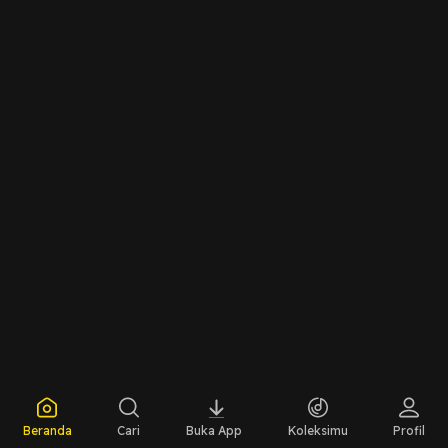
Beranda
Cari
Buka App
Koleksimu
Profil